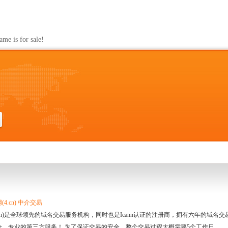
s for sale!
4.cn) 中介交易
.cn)是全球领先的域名交易服务机构，同时也是Icann认证的注册商，拥有六年的域
全、专业的第三方服务！ 为了保证交易的安全，整个交易过程大概需要5个工作日。