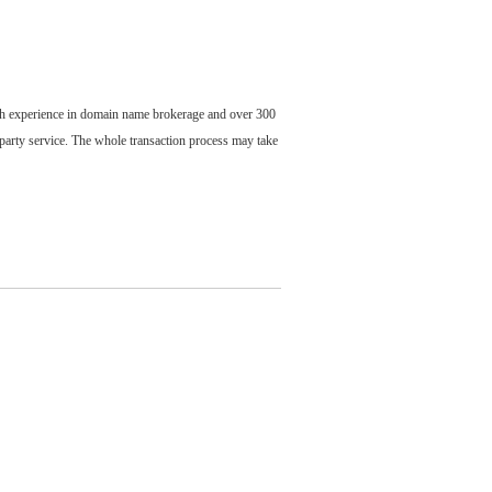
ch experience in domain name brokerage and over 300
party service. The whole transaction process may take